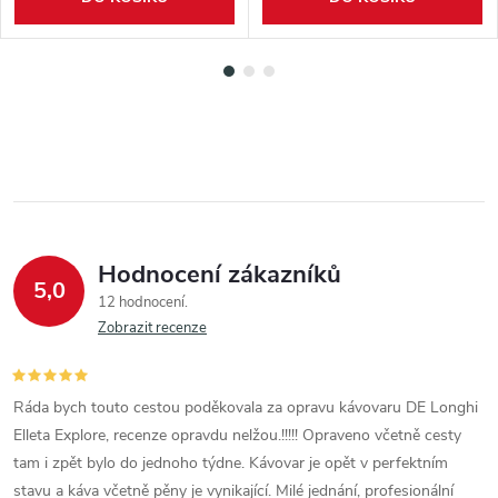
Hodnocení zákazníků
5,0
12 hodnocení
Zobrazit recenze
Ráda bych touto cestou poděkovala za opravu kávovaru DE Longhi
Elleta Explore, recenze opravdu nelžou.!!!!! Opraveno včetně cesty
tam i zpět bylo do jednoho týdne. Kávovar je opět v perfektním
stavu a káva včetně pěny je vynikající. Milé jednání, profesionální