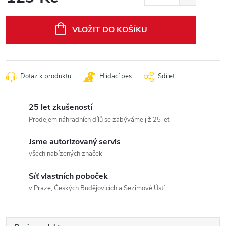
Měrná
cena:
VLOŽIT DO KOŠÍKU
Dotaz k produktu
Hlídací pes
Sdílet
25 let zkušeností
Prodejem náhradních dílů se zabýváme již 25 let
Jsme autorizovaný servis
všech nabízených značek
Síť vlastních poboček
v Praze, Českých Budějovicích a Sezimově Ústí