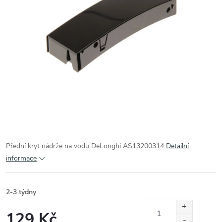
Přední kryt nádrže na vodu DeLonghi AS13200314
Detailní
informace
2-3 týdny
129 Kč