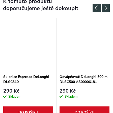
K tomuto produktu
doporučujeme ještě dokoupit
Sklenice Espresso DeLonghi
Odvápňovač DeLonghi 500 ml
DLSC310
DLSC500 AS00006181
290 Kč
290 Kč
Skladem
Skladem
DO KOŠÍKU
DO KOŠÍKU