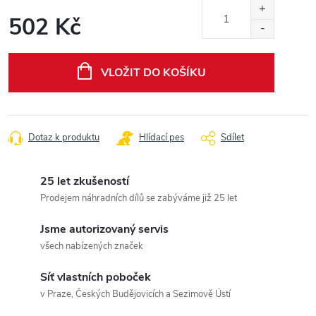
502 Kč
Měrná
cena:
VLOŽIT DO KOŠÍKU
Dotaz k produktu
Hlídací pes
Sdílet
25 let zkušeností
Prodejem náhradních dílů se zabýváme již 25 let
Jsme autorizovaný servis
všech nabízených značek
Síť vlastních poboček
v Praze, Českých Budějovicích a Sezimově Ústí