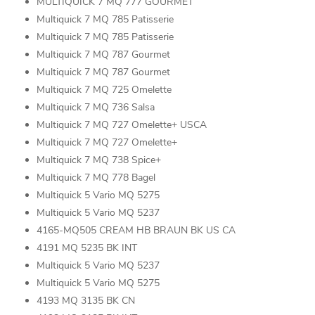
MULTIQUICK 7 MQ 777 GOURMET
Multiquick 7 MQ 785 Patisserie
Multiquick 7 MQ 785 Patisserie
Multiquick 7 MQ 787 Gourmet
Multiquick 7 MQ 787 Gourmet
Multiquick 7 MQ 725 Omelette
Multiquick 7 MQ 736 Salsa
Multiquick 7 MQ 727 Omelette+ USCA
Multiquick 7 MQ 727 Omelette+
Multiquick 7 MQ 738 Spice+
Multiquick 7 MQ 778 Bagel
Multiquick 5 Vario MQ 5275
Multiquick 5 Vario MQ 5237
4165-MQ505 CREAM HB BRAUN BK US CA
4191 MQ 5235 BK INT
Multiquick 5 Vario MQ 5237
Multiquick 5 Vario MQ 5275
4193 MQ 3135 BK CN