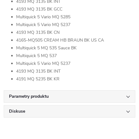
4193 MQ 3135 BK INT
4193 MQ 3135 BK GCC
Multiquick 5 Vario MQ 5285
Multiquick 5 Vario MQ 5237
4193 MQ 3135 BK CN
4165-MQ505 CREAM HB BRAUN BK US CA
Multiquick 5 MQ 535 Sauce BK
Multiquick 5 MQ 537
Multiquick 5 Vario MQ 5237
4193 MQ 3135 BK INT
4191 MQ 5235 BK KR
Parametry produktu
Diskuse