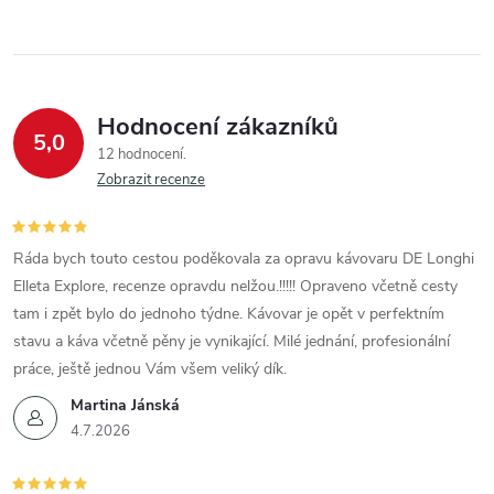
Hodnocení zákazníků
5,0
12 hodnocení
Zobrazit recenze
Ráda bych touto cestou poděkovala za opravu kávovaru DE Longhi
Elleta Explore, recenze opravdu nelžou.!!!!! Opraveno včetně cesty
tam i zpět bylo do jednoho týdne. Kávovar je opět v perfektním
stavu a káva včetně pěny je vynikající. Milé jednání, profesionální
práce, ještě jednou Vám všem veliký dík.
Martina Jánská
4.7.2026