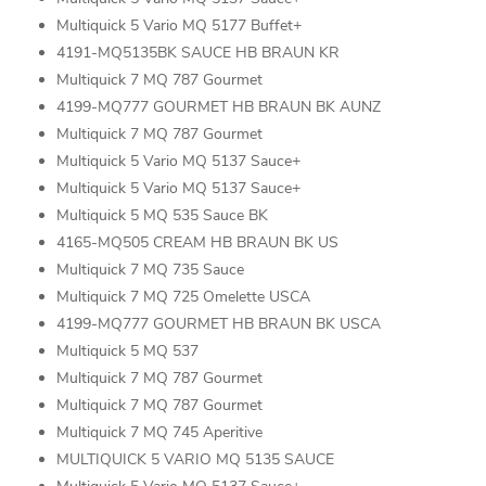
Multiquick 5 Vario MQ 5177 Buffet+
4191-MQ5135BK SAUCE HB BRAUN KR
Multiquick 7 MQ 787 Gourmet
4199-MQ777 GOURMET HB BRAUN BK AUNZ
Multiquick 7 MQ 787 Gourmet
Multiquick 5 Vario MQ 5137 Sauce+
Multiquick 5 Vario MQ 5137 Sauce+
Multiquick 5 MQ 535 Sauce BK
4165-MQ505 CREAM HB BRAUN BK US
Multiquick 7 MQ 735 Sauce
Multiquick 7 MQ 725 Omelette USCA
4199-MQ777 GOURMET HB BRAUN BK USCA
Multiquick 5 MQ 537
Multiquick 7 MQ 787 Gourmet
Multiquick 7 MQ 787 Gourmet
Multiquick 7 MQ 745 Aperitive
MULTIQUICK 5 VARIO MQ 5135 SAUCE