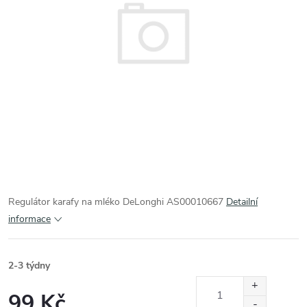
Regulátor karafy na mléko DeLonghi AS00010667
Detailní
informace
2-3 týdny
99 Kč