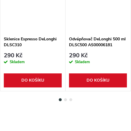
Sklenice Espresso DeLonghi
Odvápňovač DeLonghi 500 ml
DLSC310
DLSC500 AS00006181
290 Kč
290 Kč
Skladem
Skladem
DO KOŠÍKU
DO KOŠÍKU