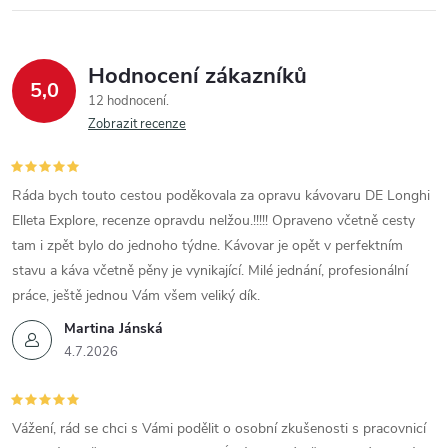
Hodnocení zákazníků
5,0
12 hodnocení
Zobrazit recenze
Ráda bych touto cestou poděkovala za opravu kávovaru DE Longhi
Elleta Explore, recenze opravdu nelžou.!!!!! Opraveno včetně cesty
tam i zpět bylo do jednoho týdne. Kávovar je opět v perfektním
stavu a káva včetně pěny je vynikající. Milé jednání, profesionální
práce, ještě jednou Vám všem veliký dík.
Martina Jánská
4.7.2026
Vážení, rád se chci s Vámi podělit o osobní zkušenosti s pracovnicí