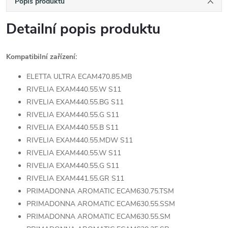
Popis produktu
Detailní popis produktu
Kompatibilní zařízení:
ELETTA ULTRA ECAM470.85.MB
RIVELIA EXAM440.55.W S11
RIVELIA EXAM440.55.BG S11
RIVELIA EXAM440.55.G S11
RIVELIA EXAM440.55.B S11
RIVELIA EXAM440.55.MDW S11
RIVELIA EXAM440.55.W S11
RIVELIA EXAM440.55.G S11
RIVELIA EXAM441.55.GR S11
PRIMADONNA AROMATIC ECAM630.75.TSM
PRIMADONNA AROMATIC ECAM630.55.SSM
PRIMADONNA AROMATIC ECAM630.55.SM