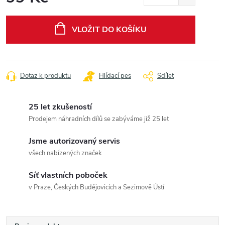
Měrná
cena:
VLOŽIT DO KOŠÍKU
Dotaz k produktu
Hlídací pes
Sdílet
25 let zkušeností
Prodejem náhradních dílů se zabýváme již 25 let
Jsme autorizovaný servis
všech nabízených značek
Síť vlastních poboček
v Praze, Českých Budějovicích a Sezimově Ústí