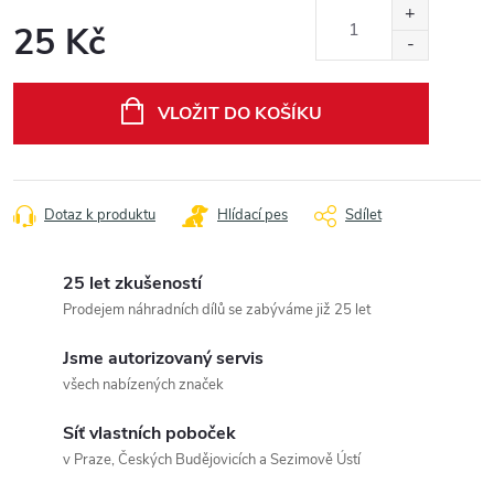
25 Kč
Měrná
cena:
VLOŽIT DO KOŠÍKU
Dotaz k produktu
Hlídací pes
Sdílet
25 let zkušeností
Prodejem náhradních dílů se zabýváme již 25 let
Jsme autorizovaný servis
všech nabízených značek
Síť vlastních poboček
v Praze, Českých Budějovicích a Sezimově Ústí