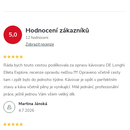
Hodnocení zákazníků
5,0
12 hodnocení
Zobrazit recenze
Ráda bych touto cestou poděkovala za opravu kávovaru DE Longhi
Elleta Explore, recenze opravdu nelžou.!!!!! Opraveno včetně cesty
tam i zpět bylo do jednoho týdne. Kávovar je opět v perfektním
stavu a káva včetně pěny je vynikající. Milé jednání, profesionální
práce, ještě jednou Vám všem veliký dík.
Martina Jánská
4.7.2026