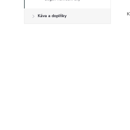
K
Káva a doplňky