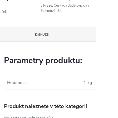
v Praze, Českých Budějovicích a
Sezimově Ústí
naček
DISKUZE
Parametry produktu:
Hmotnost
:
1 kg
Produkt naleznete v této kategorii