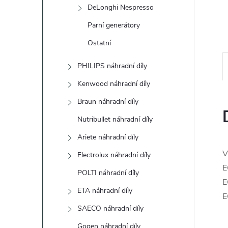
e
DeLonghi Nespresso
Parní generátory
l
Ostatní
PHILIPS náhradní díly
Kenwood náhradní díly
Braun náhradní díly
Nutribullet náhradní díly
Ariete náhradní díly
V
Electrolux náhradní díly
E
POLTI náhradní díly
E
ETA náhradní díly
E
SAECO náhradní díly
Gogen náhradní díly