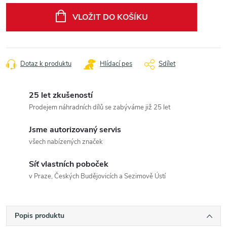
cena:
VLOŽIT DO KOŠÍKU
Dotaz k produktu
Hlídací pes
Sdílet
25 let zkušeností
Prodejem náhradních dílů se zabýváme již 25 let
Jsme autorizovaný servis
všech nabízených značek
Síť vlastních poboček
v Praze, Českých Budějovicích a Sezimově Ústí
Popis produktu