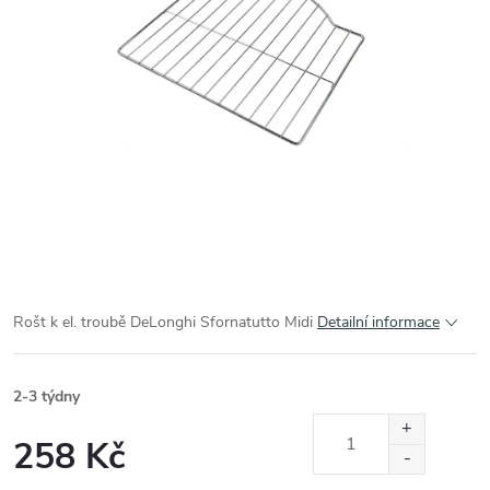
Rošt k el. troubě DeLonghi Sfornatutto Midi
Detailní informace
2-3 týdny
258 Kč
Měrná