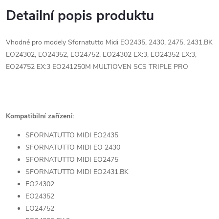
Detailní popis produktu
Vhodné pro modely Sfornatutto Midi EO2435, 2430, 2475, 2431.BK
EO24302, EO24352, EO24752, EO24302 EX:3, EO24352 EX:3,
EO24752 EX:3 EO241250M MULTIOVEN SCS TRIPLE PRO
Kompatibilní zařízení:
SFORNATUTTO MIDI EO2435
SFORNATUTTO MIDI EO 2430
SFORNATUTTO MIDI EO2475
SFORNATUTTO MIDI EO2431.BK
EO24302
EO24352
EO24752