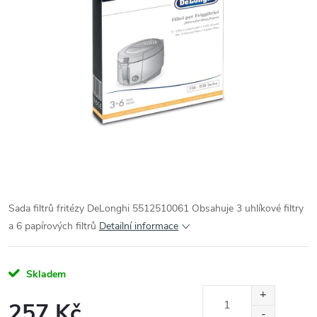
Sada filtrů fritézy DeLonghi 5512510061 Obsahuje 3 uhlíkové filtry
a 6 papírových filtrů
Detailní informace
Skladem
257 Kč