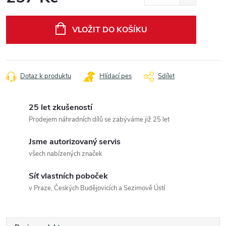
Měrná
cena:
VLOŽIT DO KOŠÍKU
Dotaz k produktu
Hlídací pes
Sdílet
25 let zkušeností
Prodejem náhradních dílů se zabýváme již 25 let
Jsme autorizovaný servis
všech nabízených značek
Síť vlastních poboček
v Praze, Českých Budějovicích a Sezimově Ústí