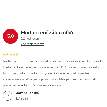
Hodnocení zákazníků
5,0
12 hodnocení
Zobrazit recenze
Ráda bych touto cestou poděkovala za opravu kávovaru DE Longhi
Elleta Explore, recenze opravdu nelžou.!!!!! Opraveno včetně cesty
tam i zpět bylo do jednoho týdne. Kávovar je opět v perfektním
stavu a káva včetně pěny je vynikající. Milé jednání, profesionální
práce, ještě jednou Vám všem veliký dík.
Martina Jánská
4.7.2026