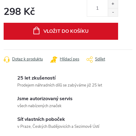
298 Kč
Měrná
cena:
VLOŽIT DO KOŠÍKU
Dotaz k produktu
Hlídací pes
Sdílet
25 let zkušeností
Prodejem náhradních dílů se zabýváme již 25 let
Jsme autorizovaný servis
všech nabízených značek
Síť vlastních poboček
v Praze, Českých Budějovicích a Sezimově Ústí