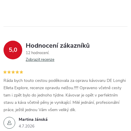
Hodnocení zákazníků
5,0
12 hodnocení
Zobrazit recenze
Ráda bych touto cestou poděkovala za opravu kávovaru DE Longhi
Elleta Explore, recenze opravdu nelžou.!!!!! Opraveno včetně cesty
tam i zpět bylo do jednoho týdne. Kávovar je opět v perfektním
stavu a káva včetně pěny je vynikající. Milé jednání, profesionální
práce, ještě jednou Vám všem veliký dík.
Martina Jánská
4.7.2026