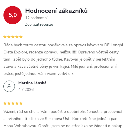
Hodnocení zákazníků
5,0
12 hodnocení
Zobrazit recenze
Ráda bych touto cestou poděkovala za opravu kávovaru DE Longhi
Elleta Explore, recenze opravdu nelžou.!!!!! Opraveno včetně cesty
tam i zpět bylo do jednoho týdne. Kávovar je opět v perfektním
stavu a káva včetně pěny je vynikající. Milé jednání, profesionální
práce, ještě jednou Vám všem veliký dík.
Martina Jánská
4.7.2026
Vážení, rád se chci s Vámi podělit o osobní zkušenosti s pracovnicí
servisního střediska ze Sezimova Ústí. Konkrétně se jedná o paní
Hanu Vobrubovou. Obrátil jsem se na středisko se žádostí o nákup