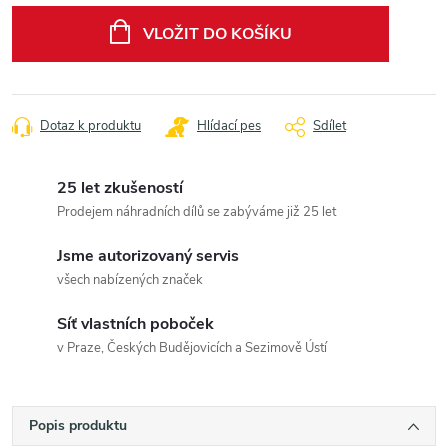
cena:
VLOŽIT DO KOŠÍKU
Dotaz k produktu
Hlídací pes
Sdílet
25 let zkušeností
Prodejem náhradních dílů se zabýváme již 25 let
Jsme autorizovaný servis
všech nabízených značek
Síť vlastních poboček
v Praze, Českých Budějovicích a Sezimově Ústí
Popis produktu