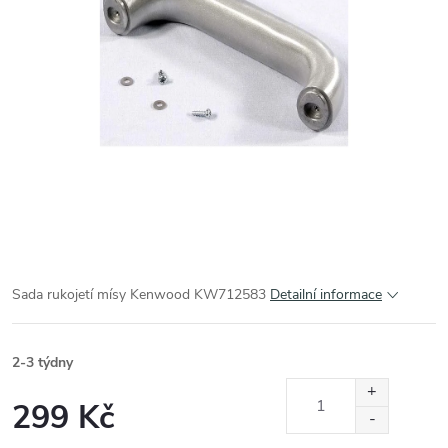
Sada rukojetí mísy Kenwood KW712583
Detailní informace
2-3 týdny
299 Kč
Měrná