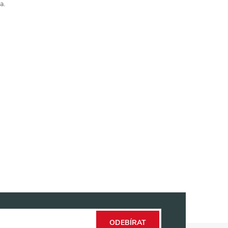
a.
ODEBÍRAT