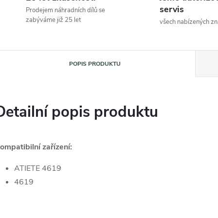
servis
Prodejem náhradních dílů se
zabýváme již 25 let
všech nabízených z
POPIS PRODUKTU
Detailní popis produktu
ompatibilní zařízení:
ATIETE 4619
4619