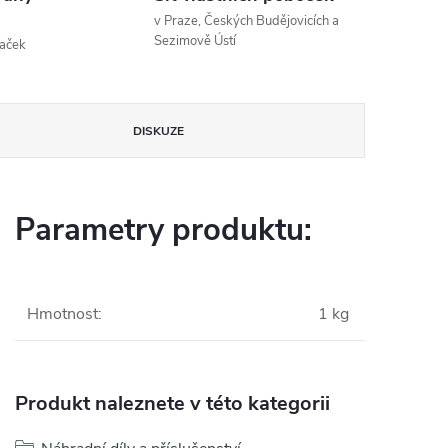
v Praze, Českých Budějovicích a
Sezimově Ústí
naček
DISKUZE
Parametry produktu:
Hmotnost
:
1 kg
Produkt naleznete v této kategorii