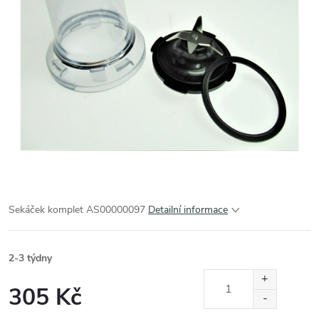
Sekáček komplet AS00000097
Detailní informace
2-3 týdny
305 Kč
Měrná