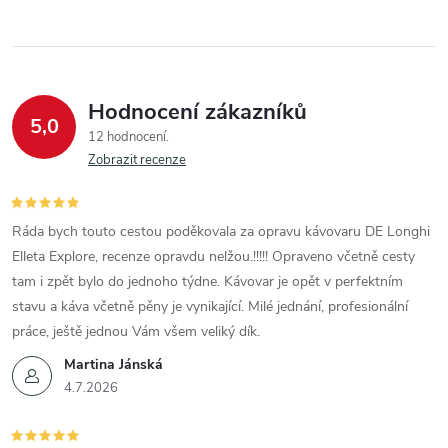
Hodnocení zákazníků
5,0
12 hodnocení
Zobrazit recenze
Ráda bych touto cestou poděkovala za opravu kávovaru DE Longhi
Elleta Explore, recenze opravdu nelžou.!!!!! Opraveno včetně cesty
tam i zpět bylo do jednoho týdne. Kávovar je opět v perfektním
stavu a káva včetně pěny je vynikající. Milé jednání, profesionální
práce, ještě jednou Vám všem veliký dík.
Martina Jánská
4.7.2026