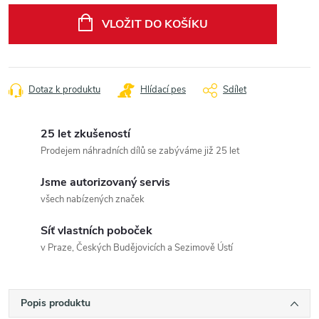
cena:
VLOŽIT DO KOŠÍKU
Dotaz k produktu
Hlídací pes
Sdílet
25 let zkušeností
Prodejem náhradních dílů se zabýváme již 25 let
Jsme autorizovaný servis
všech nabízených značek
Síť vlastních poboček
v Praze, Českých Budějovicích a Sezimově Ústí
Popis produktu