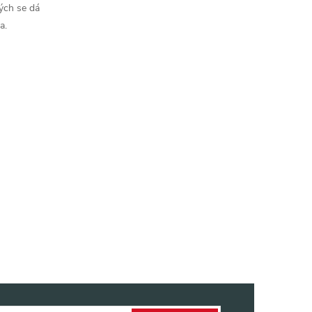
ých se dá
a.