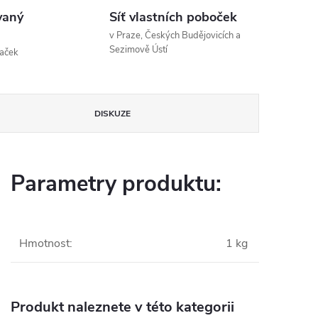
vaný
Síť vlastních poboček
v Praze, Českých Budějovicích a
Sezimově Ústí
naček
DISKUZE
Parametry produktu:
Hmotnost
:
1 kg
Produkt naleznete v této kategorii