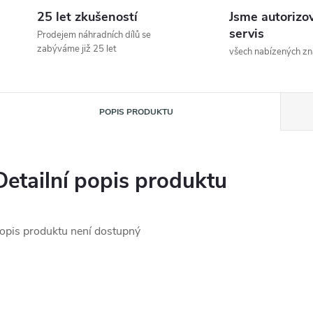
25 let zkušeností
Jsme autorizo
servis
Prodejem náhradních dílů se
zabýváme již 25 let
všech nabízených z
POPIS PRODUKTU
Detailní popis produktu
opis produktu není dostupný