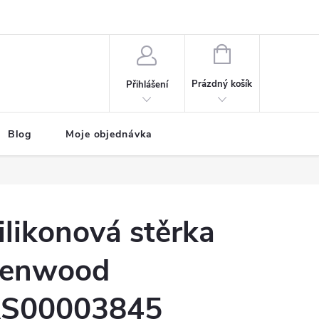
NÁKUPNÍ
KOŠÍK
Prázdný košík
Přihlášení
Blog
Moje objednávka
ilikonová stěrka
enwood
S00003845