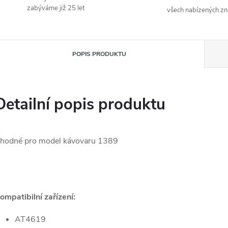
zabýváme již 25 let
všech nabízených z
POPIS PRODUKTU
Detailní popis produktu
hodné pro model kávovaru 1389
ompatibilní zařízení:
AT4619