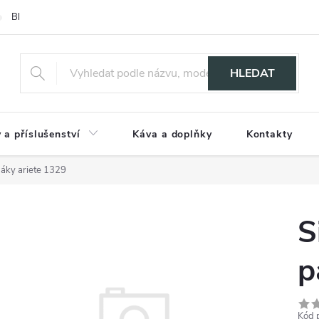
Blog
HLEDAT
 a příslušenství
Káva a doplňky
Kontakty
páky ariete 1329
S
p
Kód 