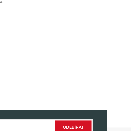
a.
ODEBÍRAT