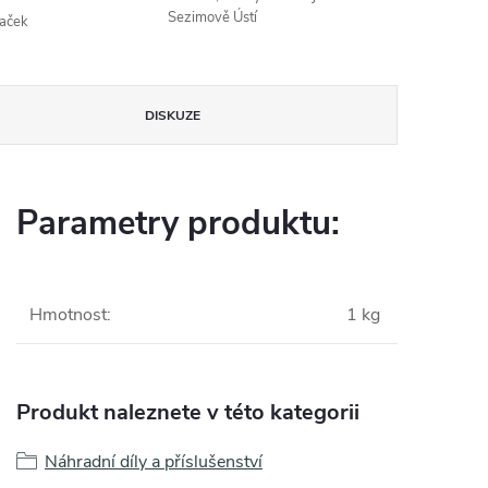
Sezimově Ústí
naček
DISKUZE
Parametry produktu:
Hmotnost
:
1 kg
Produkt naleznete v této kategorii
Náhradní díly a příslušenství