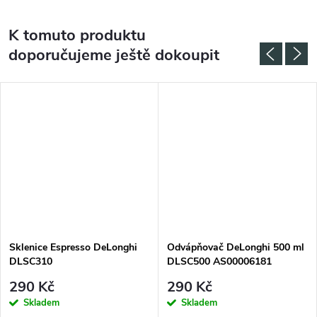
K tomuto produktu
doporučujeme ještě dokoupit
Sklenice Espresso DeLonghi
Odvápňovač DeLonghi 500 ml
DLSC310
DLSC500 AS00006181
290 Kč
290 Kč
Skladem
Skladem