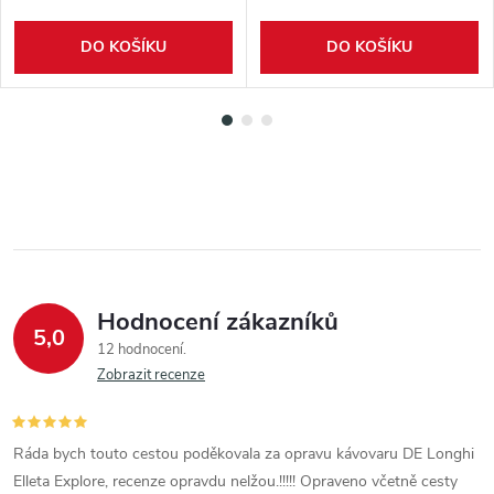
DO KOŠÍKU
DO KOŠÍKU
Hodnocení zákazníků
5,0
12 hodnocení
Zobrazit recenze
Ráda bych touto cestou poděkovala za opravu kávovaru DE Longhi
Elleta Explore, recenze opravdu nelžou.!!!!! Opraveno včetně cesty