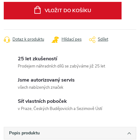
cena:
VLOŽIT DO KOŠÍKU
Dotaz k produktu
Hlídací pes
Sdílet
25 let zkušeností
Prodejem náhradních dílů se zabýváme již 25 let
Jsme autorizovaný servis
všech nabízených značek
Síť vlastních poboček
v Praze, Českých Budějovicích a Sezimově Ústí
Popis produktu