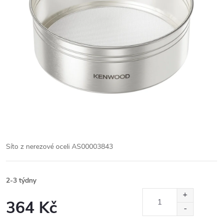
Síto z nerezové oceli AS00003843
2-3 týdny
364 Kč
Měrná