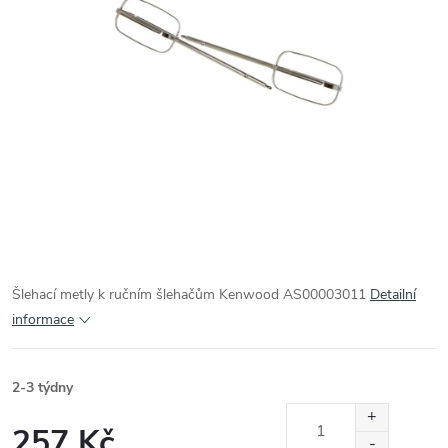
Šlehací metly k ručním šlehačům Kenwood AS00003011
Detailní
informace
2-3 týdny
257 Kč