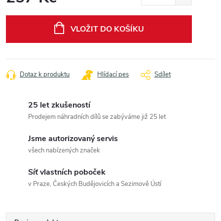
Měrná
cena:
VLOŽIT DO KOŠÍKU
Dotaz k produktu
Hlídací pes
Sdílet
25 let zkušeností
Prodejem náhradních dílů se zabýváme již 25 let
Jsme autorizovaný servis
všech nabízených značek
Síť vlastních poboček
v Praze, Českých Budějovicích a Sezimově Ústí