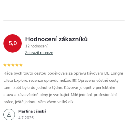
Hodnocení zákazníků
5,0
12 hodnocení
Zobrazit recenze
Ráda bych touto cestou poděkovala za opravu kávovaru DE Longhi
Elleta Explore, recenze opravdu nelžou.!!!!! Opraveno včetně cesty
tam i zpět bylo do jednoho týdne. Kávovar je opět v perfektním
stavu a káva včetně pěny je vynikající. Milé jednání, profesionální
práce, ještě jednou Vám všem veliký dík.
Martina Jánská
4.7.2026