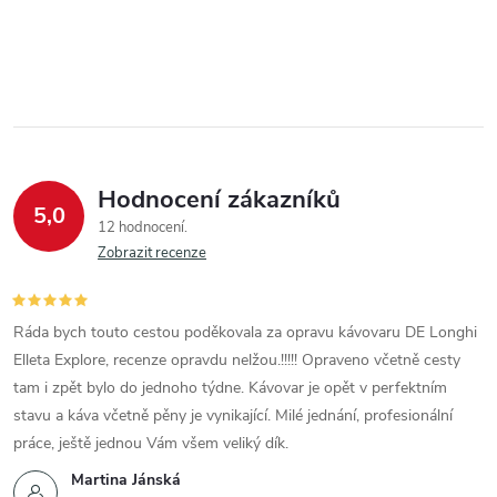
Hodnocení zákazníků
5,0
12 hodnocení
Zobrazit recenze
Ráda bych touto cestou poděkovala za opravu kávovaru DE Longhi
Elleta Explore, recenze opravdu nelžou.!!!!! Opraveno včetně cesty
tam i zpět bylo do jednoho týdne. Kávovar je opět v perfektním
stavu a káva včetně pěny je vynikající. Milé jednání, profesionální
práce, ještě jednou Vám všem veliký dík.
Martina Jánská