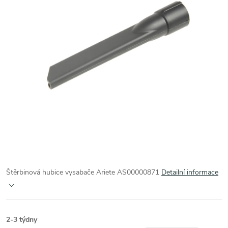
Štěrbinová hubice vysabače Ariete AS00000871
Detailní informace
2-3 týdny