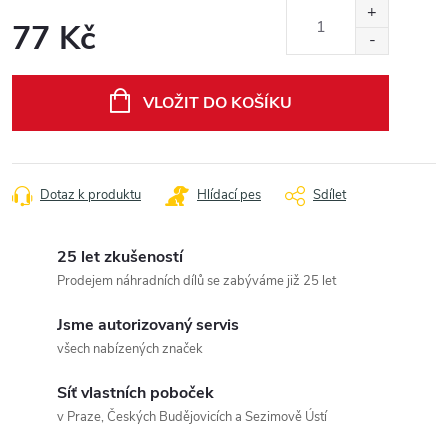
77 Kč
Měrná
cena:
VLOŽIT DO KOŠÍKU
Dotaz k produktu
Hlídací pes
Sdílet
25 let zkušeností
Prodejem náhradních dílů se zabýváme již 25 let
Jsme autorizovaný servis
všech nabízených značek
Síť vlastních poboček
v Praze, Českých Budějovicích a Sezimově Ústí