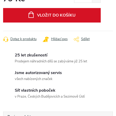
Měrná
cena:
VLOŽIT DO KOŠÍKU
Dotaz k produktu
Hlídací pes
Sdílet
25 let zkušeností
Prodejem náhradních dílů se zabýváme již 25 let
Jsme autorizovaný servis
všech nabízených značek
Síť vlastních poboček
v Praze, Českých Budějovicích a Sezimově Ústí