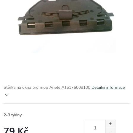
Stěrka na okna pro mop Ariete AT5176008100
Detailní informace
2-3 týdny
79 Kč