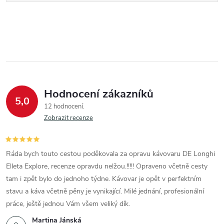
Hodnocení zákazníků
5,0
12 hodnocení
Zobrazit recenze
Ráda bych touto cestou poděkovala za opravu kávovaru DE Longhi
Elleta Explore, recenze opravdu nelžou.!!!!! Opraveno včetně cesty
tam i zpět bylo do jednoho týdne. Kávovar je opět v perfektním
stavu a káva včetně pěny je vynikající. Milé jednání, profesionální
práce, ještě jednou Vám všem veliký dík.
Martina Jánská