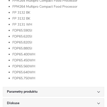
FPM264 Multipro Compact Food Processor
FPM264 Multipro Compact Food Processor
FP 3132 BK
FP 3132 BK
FP 3131 WH
FDP65.590SI
FDP65.620SI
FDP65.820SI
FDP65.880SI
FDP65.400WH
FDP65.450WH
FDP65.560WH
FDP65.640WH
FDP65.750WH
Parametry produktu
Diskuse