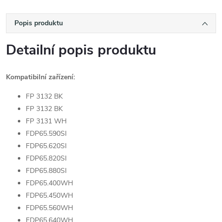
Popis produktu
Detailní popis produktu
Kompatibilní zařízení:
FP 3132 BK
FP 3132 BK
FP 3131 WH
FDP65.590SI
FDP65.620SI
FDP65.820SI
FDP65.880SI
FDP65.400WH
FDP65.450WH
FDP65.560WH
FDP65.640WH