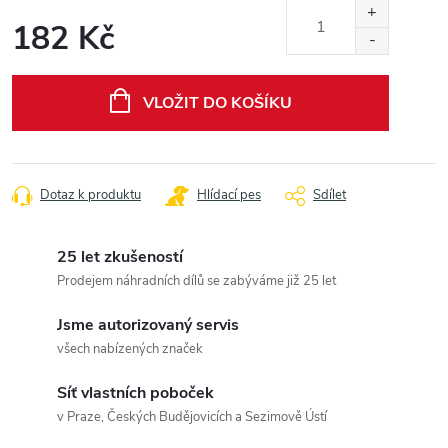
182 Kč
Měrná
cena:
VLOŽIT DO KOŠÍKU
Dotaz k produktu
Hlídací pes
Sdílet
25 let zkušeností
Prodejem náhradních dílů se zabýváme již 25 let
Jsme autorizovaný servis
všech nabízených značek
Síť vlastních poboček
v Praze, Českých Budějovicích a Sezimově Ústí