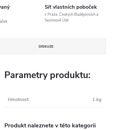
vaný
Síť vlastních poboček
v Praze, Českých Budějovicích a
Sezimově Ústí
naček
DISKUZE
Parametry produktu:
Hmotnost
:
1 kg
Produkt naleznete v této kategorii