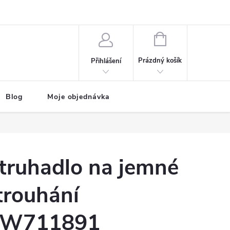
NÁKUPNÍ
KOŠÍK
Prázdný košík
Přihlášení
Blog
Moje objednávka
truhadlo na jemné
trouhání
W711891