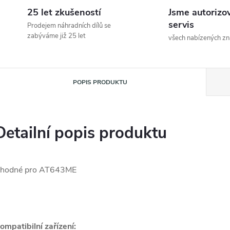
25 let zkušeností
Jsme autorizo
servis
Prodejem náhradních dílů se
zabýváme již 25 let
všech nabízených z
POPIS PRODUKTU
Detailní popis produktu
hodné pro AT643ME
ompatibilní zařízení: