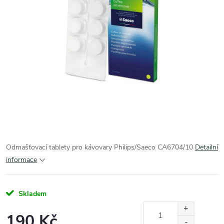
Odmašťovací tablety pro kávovary Philips/Saeco CA6704/10
Detailní
informace
Skladem
190 Kč