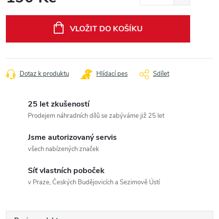
Měrná
cena:
VLOŽIT DO KOŠÍKU
Dotaz k produktu
Hlídací pes
Sdílet
25 let zkušeností
Prodejem náhradních dílů se zabýváme již 25 let
Jsme autorizovaný servis
všech nabízených značek
Síť vlastních poboček
v Praze, Českých Budějovicích a Sezimově Ústí