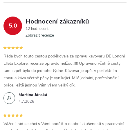
Hodnocení zákazníků
5,0
12 hodnocení
Zobrazit recenze
Ráda bych touto cestou poděkovala za opravu kávovaru DE Longhi
Elleta Explore, recenze opravdu nelžou.!!!!! Opraveno včetně cesty
tam i zpět bylo do jednoho týdne. Kávovar je opět v perfektním
stavu a káva včetně pěny je vynikající. Milé jednání, profesionální
práce, ještě jednou Vám všem veliký dík.
Martina Jánská
4.7.2026
Vážení, rád se chci s Vámi podělit o osobní zkušenosti s pracovnicí