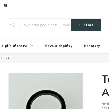
Blog
HLEDAT
 a příslušenství
Káva a doplňky
Kontakty
0000245
T
A
Kód 