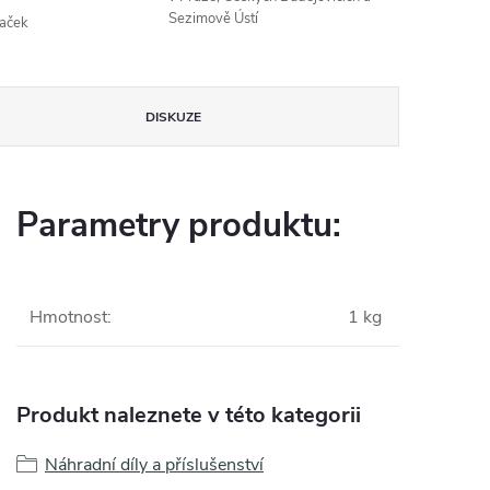
Sezimově Ústí
naček
DISKUZE
Parametry produktu:
Hmotnost
:
1 kg
Produkt naleznete v této kategorii
Náhradní díly a příslušenství