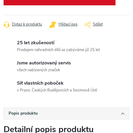
Dotaz k produktu
Hlídací pes
Sdílet
25 let zkušeností
Prodejem náhradních dílů se zabýváme již 25 let
Jsme autorizovaný servis
všech nabízených značek
Síť vlastních poboček
v Praze, Českých Budějovicích a Sezimově Ústí
Popis produktu
Detailní popis produktu