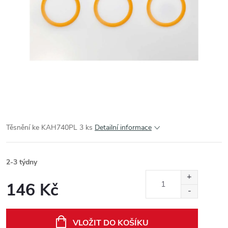
Těsnění ke KAH740PL 3 ks
Detailní informace
2-3 týdny
146 Kč
Měrná
cena:
VLOŽIT DO KOŠÍKU