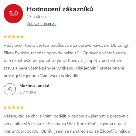
Hodnocení zákazníků
5,0
12 hodnocení
Zobrazit recenze
Ráda bych touto cestou poděkovala za opravu kávovaru DE Longhi
Elleta Explore, recenze opravdu nelžou.!!!!! Opraveno včetně cesty
tam i zpět bylo do jednoho týdne. Kávovar je opět v perfektním
stavu a káva včetně pěny je vynikající. Milé jednání, profesionální
práce, ještě jednou Vám všem veliký dík.
Martina Jánská
4.7.2026
Vážení, rád se chci s Vámi podělit o osobní zkušenosti s pracovnicí
servisního střediska ze Sezimova Ústí. Konkrétně se jedná o paní
Hanu Vobrubovou. Obrátil jsem se na středisko se žádostí o nákup