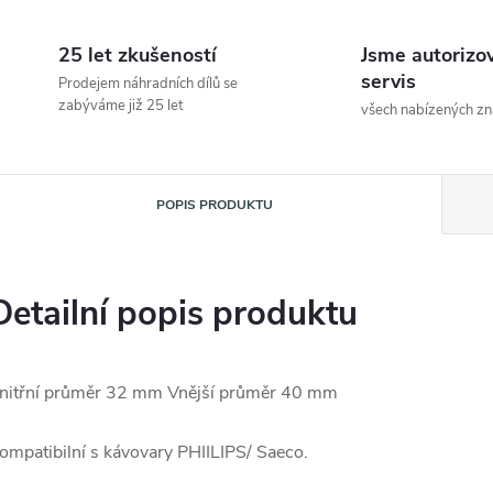
25 let zkušeností
Jsme autorizo
servis
Prodejem náhradních dílů se
zabýváme již 25 let
všech nabízených z
POPIS PRODUKTU
Detailní popis produktu
nitřní průměr 32 mm Vnější průměr 40 mm
ompatibilní s kávovary PHIILIPS/ Saeco.