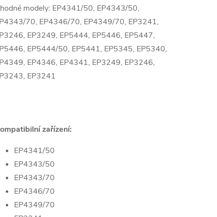
hodné modely: EP4341/50, EP4343/50,
P4343/70, EP4346/70, EP4349/70, EP3241,
P3246, EP3249, EP5444, EP5446, EP5447,
P5446, EP5444/50, EP5441, EP5345, EP5340,
P4349, EP4346, EP4341, EP3249, EP3246,
P3243, EP3241
ompatibilní zařízení:
EP4341/50
EP4343/50
EP4343/70
EP4346/70
EP4349/70