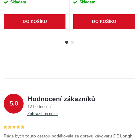
Skladem
Skladem
DO KOŠÍKU
DO KOŠÍKU
Hodnocení zákazníků
5,0
12 hodnocení
Zobrazit recenze
Ráda bych touto cestou poděkovala za opravu kávovaru DE Longhi