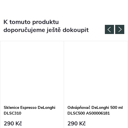
K tomuto produktu
doporučujeme ještě dokoupit
Sklenice Espresso DeLonghi
Odvápňovač DeLonghi 500 ml
DLSC310
DLSC500 AS00006181
290 Kč
290 Kč