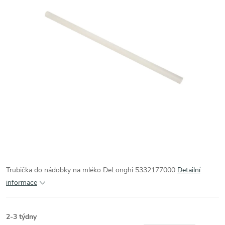
Trubička do nádobky na mléko DeLonghi 5332177000
Detailní
informace
2-3 týdny