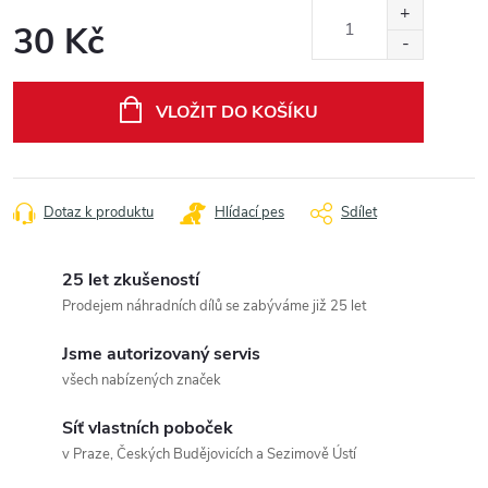
30 Kč
Měrná
cena:
VLOŽIT DO KOŠÍKU
Dotaz k produktu
Hlídací pes
Sdílet
25 let zkušeností
Prodejem náhradních dílů se zabýváme již 25 let
Jsme autorizovaný servis
všech nabízených značek
Síť vlastních poboček
v Praze, Českých Budějovicích a Sezimově Ústí