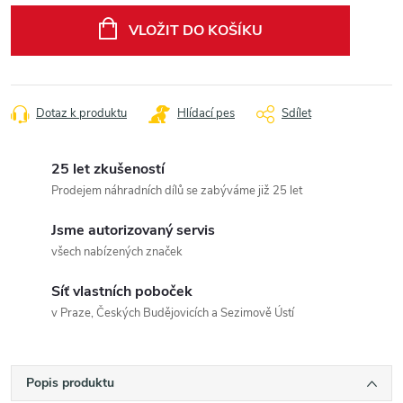
cena:
VLOŽIT DO KOŠÍKU
Dotaz k produktu
Hlídací pes
Sdílet
25 let zkušeností
Prodejem náhradních dílů se zabýváme již 25 let
Jsme autorizovaný servis
všech nabízených značek
Síť vlastních poboček
v Praze, Českých Budějovicích a Sezimově Ústí
Popis produktu