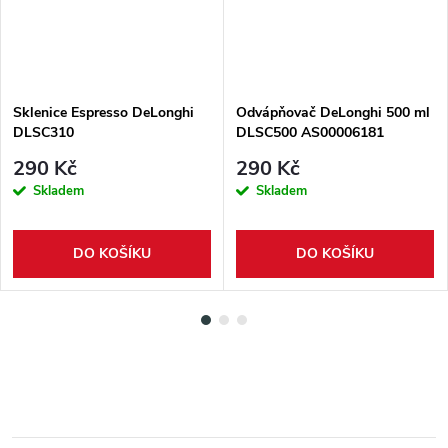
Sklenice Espresso DeLonghi
Odvápňovač DeLonghi 500 ml
DLSC310
DLSC500 AS00006181
290 Kč
290 Kč
Skladem
Skladem
DO KOŠÍKU
DO KOŠÍKU