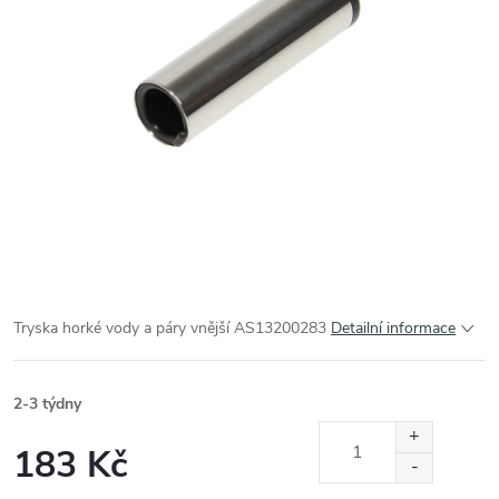
Tryska horké vody a páry vnější AS13200283
Detailní informace
2-3 týdny
183 Kč
Měrná