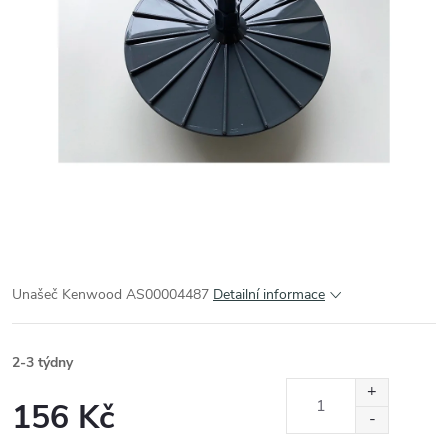
Unašeč Kenwood AS00004487
Detailní informace
2-3 týdny
156 Kč
Měrná