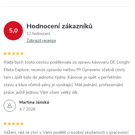
Hodnocení zákazníků
5,0
12 hodnocení
Zobrazit recenze
Ráda bych touto cestou poděkovala za opravu kávovaru DE Longhi
Elleta Explore, recenze opravdu nelžou.!!!!! Opraveno včetně cesty
tam i zpět bylo do jednoho týdne. Kávovar je opět v perfektním
stavu a káva včetně pěny je vynikající. Milé jednání, profesionální
práce, ještě jednou Vám všem veliký dík.
Martina Jánská
4.7.2026
Vážení, rád se chci s Vámi podělit o osobní zkušenosti s pracovnicí