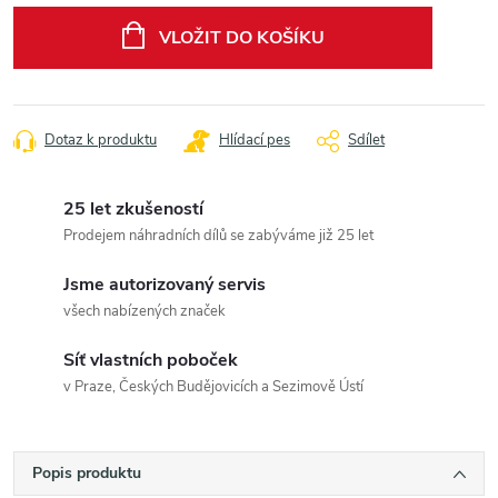
cena:
VLOŽIT DO KOŠÍKU
Dotaz k produktu
Hlídací pes
Sdílet
25 let zkušeností
Prodejem náhradních dílů se zabýváme již 25 let
Jsme autorizovaný servis
všech nabízených značek
Síť vlastních poboček
v Praze, Českých Budějovicích a Sezimově Ústí
Popis produktu