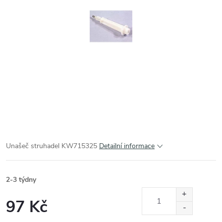
Unašeč struhadel KW715325
Detailní informace
2-3 týdny
97 Kč
Měrná