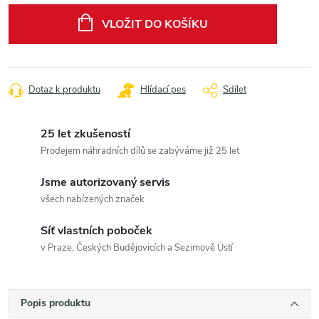
cena:
VLOŽIT DO KOŠÍKU
Dotaz k produktu
Hlídací pes
Sdílet
25 let zkušeností
Prodejem náhradních dílů se zabýváme již 25 let
Jsme autorizovaný servis
všech nabízených značek
Síť vlastních poboček
v Praze, Českých Budějovicích a Sezimově Ústí
Popis produktu