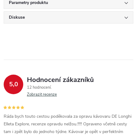
Parametry produktu
Diskuse
Hodnocení zákazníků
5,0
12 hodnocení
Zobrazit recenze
Ráda bych touto cestou poděkovala za opravu kávovaru DE Longhi
Elleta Explore, recenze opravdu nelžou.!!!!! Opraveno včetně cesty
tam i zpět bylo do jednoho týdne. Kávovar je opět v perfektním