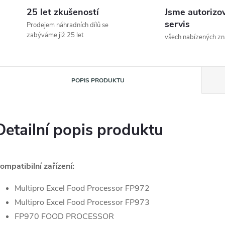
25 let zkušeností
Jsme autorizo
servis
Prodejem náhradních dílů se
zabýváme již 25 let
všech nabízených z
POPIS PRODUKTU
Detailní popis produktu
ompatibilní zařízení:
Multipro Excel Food Processor FP972
Multipro Excel Food Processor FP973
FP970 FOOD PROCESSOR