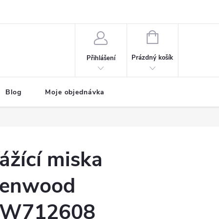
NÁKUPNÍ
KOŠÍK
Prázdný košík
Přihlášení
Blog
Moje objednávka
ážící miska
enwood
W712608