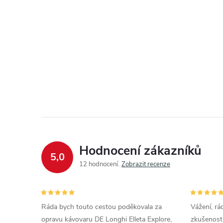
Hodnocení zákazníků
5,0
12 hodnocení
Zobrazit recenze
Ráda bych touto cestou poděkovala za
Vážení, rá
opravu kávovaru DE Longhi Elleta Explore,
zkušenosti