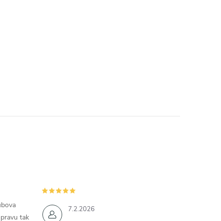
ubova
7.2.2026
opravu tak