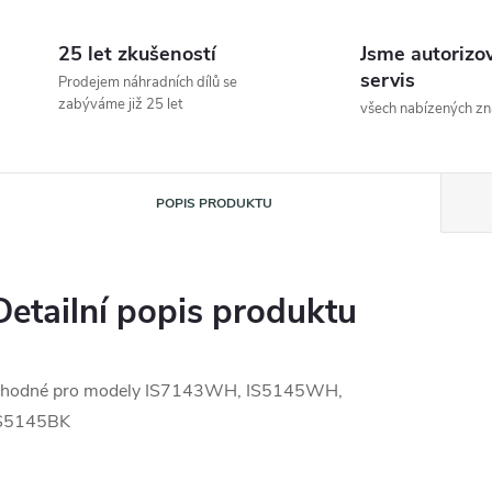
25 let zkušeností
Jsme autorizo
servis
Prodejem náhradních dílů se
zabýváme již 25 let
všech nabízených z
POPIS PRODUKTU
Detailní popis produktu
hodné pro modely IS7143WH, IS5145WH,
S5145BK