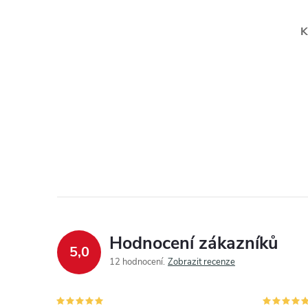
K
Hodnocení zákazníků
5,0
12 hodnocení
Zobrazit recenze