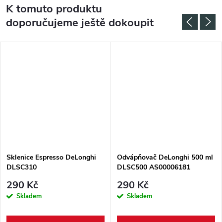
K tomuto produktu
doporučujeme ještě dokoupit
Sklenice Espresso DeLonghi
Odvápňovač DeLonghi 500 ml
DLSC310
DLSC500 AS00006181
290 Kč
290 Kč
Skladem
Skladem