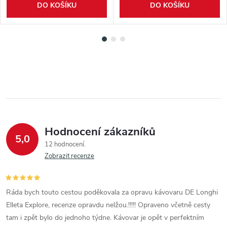
DO KOŠÍKU
DO KOŠÍKU
Hodnocení zákazníků
5,0
12 hodnocení
Zobrazit recenze
Ráda bych touto cestou poděkovala za opravu kávovaru DE Longhi
Elleta Explore, recenze opravdu nelžou.!!!!! Opraveno včetně cesty
tam i zpět bylo do jednoho týdne. Kávovar je opět v perfektním