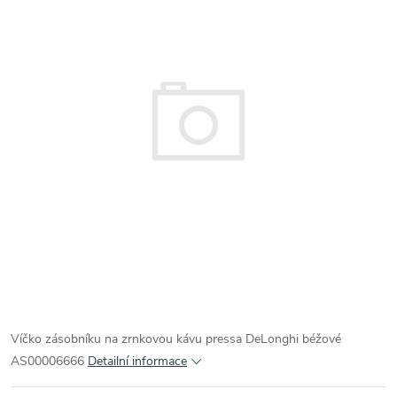
Víčko zásobníku na zrnkovou kávu pressa DeLonghi béžové
AS00006666
Detailní informace