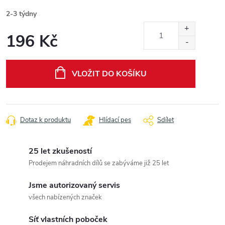
2-3 týdny
196 Kč
Měrná
cena:
VLOŽIT DO KOŠÍKU
Dotaz k produktu
Hlídací pes
Sdílet
25 let zkušeností
Prodejem náhradních dílů se zabýváme již 25 let
Jsme autorizovaný servis
všech nabízených značek
Síť vlastních poboček