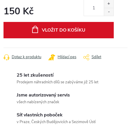
150 Kč
Měrná
cena:
VLOŽIT DO KOŠÍKU
Dotaz k produktu
Hlídací pes
Sdílet
25 let zkušeností
Prodejem náhradních dílů se zabýváme již 25 let
Jsme autorizovaný servis
všech nabízených značek
Síť vlastních poboček
v Praze, Českých Budějovicích a Sezimově Ústí