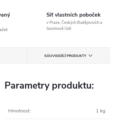
vaný
Síť vlastních poboček
v Praze, Českých Budějovicích a
Sezimově Ústí
naček
SOUVISEJÍCÍ PRODUKTY
Parametry produktu:
Hmotnost
:
1 kg