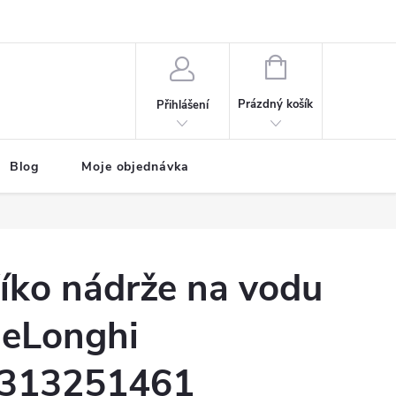
NÁKUPNÍ
KOŠÍK
Prázdný košík
Přihlášení
Blog
Moje objednávka
íko nádrže na vodu
eLonghi
313251461