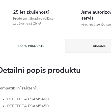
25 let zkušeností
Jsme autorizo
servis
Prodejem náhradních dílů se
zabýváme již 25 let
všech nabízených z
POPIS PRODUKTU
DISKUZE
Detailní popis produktu
ompatibilní zařízení:
PERFECTA ESAM5400
PERFECTA ESAM5450