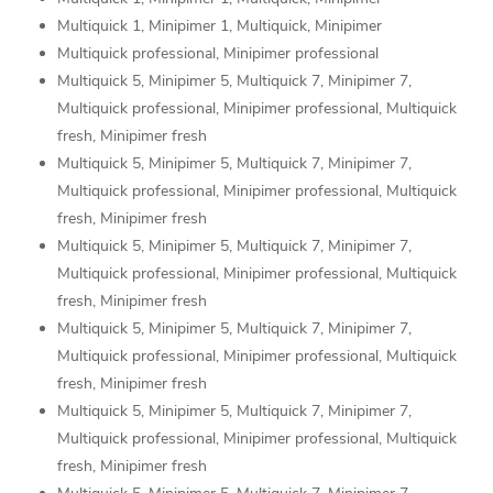
Multiquick 1, Minipimer 1, Multiquick, Minipimer
Multiquick professional, Minipimer professional
Multiquick 5, Minipimer 5, Multiquick 7, Minipimer 7,
Multiquick professional, Minipimer professional, Multiquick
fresh, Minipimer fresh
Multiquick 5, Minipimer 5, Multiquick 7, Minipimer 7,
Multiquick professional, Minipimer professional, Multiquick
fresh, Minipimer fresh
Multiquick 5, Minipimer 5, Multiquick 7, Minipimer 7,
Multiquick professional, Minipimer professional, Multiquick
fresh, Minipimer fresh
Multiquick 5, Minipimer 5, Multiquick 7, Minipimer 7,
Multiquick professional, Minipimer professional, Multiquick
fresh, Minipimer fresh
Multiquick 5, Minipimer 5, Multiquick 7, Minipimer 7,
Multiquick professional, Minipimer professional, Multiquick
fresh, Minipimer fresh