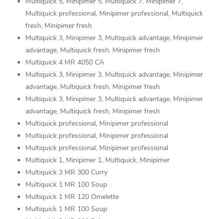
Multiquick 5, Minipimer 5, Multiquick 7, Minipimer 7,
Multiquick professional, Minipimer professional, Multiquick
fresh, Minipimer fresh
Multiquick 3, Minipimer 3, Multiquick advantage, Minipimer
advantage, Multiquick fresh, Minipimer fresh
Multiquick 4 MR 4050 CA
Multiquick 3, Minipimer 3, Multiquick advantage, Minipimer
advantage, Multiquick fresh, Minipimer fresh
Multiquick 3, Minipimer 3, Multiquick advantage, Minipimer
advantage, Multiquick fresh, Minipimer fresh
Multiquick professional, Minipimer professional
Multiquick professional, Minipimer professional
Multiquick professional, Minipimer professional
Multiquick 1, Minipimer 1, Multiquick, Minipimer
Multiquick 3 MR 300 Curry
Multiquick 1 MR 100 Soup
Multiquick 1 MR 120 Omelette
Multiquick 1 MR 100 Soup