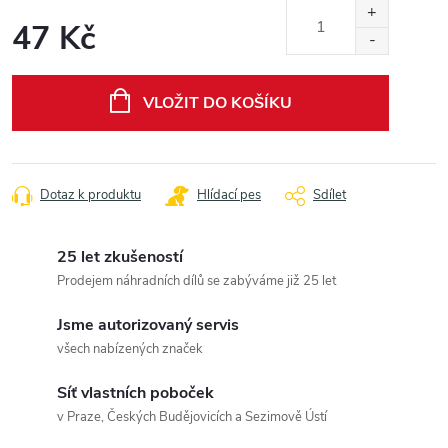
47 Kč
Měrná
cena:
VLOŽIT DO KOŠÍKU
Dotaz k produktu
Hlídací pes
Sdílet
25 let zkušeností
Prodejem náhradních dílů se zabýváme již 25 let
Jsme autorizovaný servis
všech nabízených značek
Síť vlastních poboček
v Praze, Českých Budějovicích a Sezimově Ústí