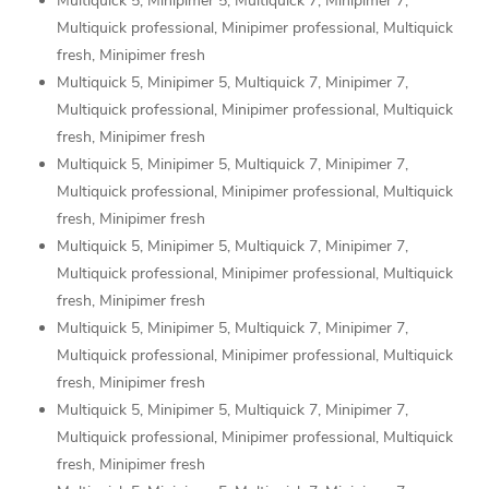
Multiquick 5, Minipimer 5, Multiquick 7, Minipimer 7,
Multiquick professional, Minipimer professional, Multiquick
fresh, Minipimer fresh
Multiquick 5, Minipimer 5, Multiquick 7, Minipimer 7,
Multiquick professional, Minipimer professional, Multiquick
fresh, Minipimer fresh
Multiquick 5, Minipimer 5, Multiquick 7, Minipimer 7,
Multiquick professional, Minipimer professional, Multiquick
fresh, Minipimer fresh
Multiquick 5, Minipimer 5, Multiquick 7, Minipimer 7,
Multiquick professional, Minipimer professional, Multiquick
fresh, Minipimer fresh
Multiquick 5, Minipimer 5, Multiquick 7, Minipimer 7,
Multiquick professional, Minipimer professional, Multiquick
fresh, Minipimer fresh
Multiquick 5, Minipimer 5, Multiquick 7, Minipimer 7,
Multiquick professional, Minipimer professional, Multiquick
fresh, Minipimer fresh