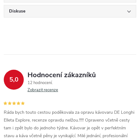
Diskuse
Hodnocení zákazníků
5,0
12 hodnocení
Zobrazit recenze
Ráda bych touto cestou poděkovala za opravu kávovaru DE Longhi
Elleta Explore, recenze opravdu nelžou.!!!!! Opraveno včetně cesty
tam i zpět bylo do jednoho týdne. Kávovar je opět v perfektním
stavu a káva včetně pěny je vynikající. Milé jednání, profesionální