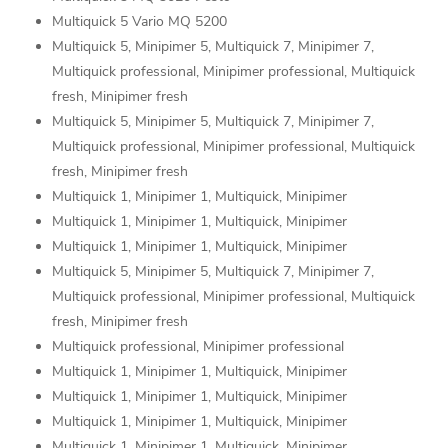
Multiquick 5 Vario MQ 5200
Multiquick 5, Minipimer 5, Multiquick 7, Minipimer 7,
Multiquick professional, Minipimer professional, Multiquick
fresh, Minipimer fresh
Multiquick 5, Minipimer 5, Multiquick 7, Minipimer 7,
Multiquick professional, Minipimer professional, Multiquick
fresh, Minipimer fresh
Multiquick 1, Minipimer 1, Multiquick, Minipimer
Multiquick 1, Minipimer 1, Multiquick, Minipimer
Multiquick 1, Minipimer 1, Multiquick, Minipimer
Multiquick 5, Minipimer 5, Multiquick 7, Minipimer 7,
Multiquick professional, Minipimer professional, Multiquick
fresh, Minipimer fresh
Multiquick professional, Minipimer professional
Multiquick 1, Minipimer 1, Multiquick, Minipimer
Multiquick 1, Minipimer 1, Multiquick, Minipimer
Multiquick 1, Minipimer 1, Multiquick, Minipimer
Multiquick 1, Minipimer 1, Multiquick, Minipimer