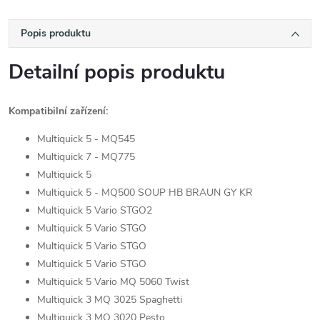
Popis produktu
Detailní popis produktu
Kompatibilní zařízení:
Multiquick 5 - MQ545
Multiquick 7 - MQ775
Multiquick 5
Multiquick 5 - MQ500 SOUP HB BRAUN GY KR
Multiquick 5 Vario STGO2
Multiquick 5 Vario STGO
Multiquick 5 Vario STGO
Multiquick 5 Vario STGO
Multiquick 5 Vario MQ 5060 Twist
Multiquick 3 MQ 3025 Spaghetti
Multiquick 3 MQ 3020 Pesto