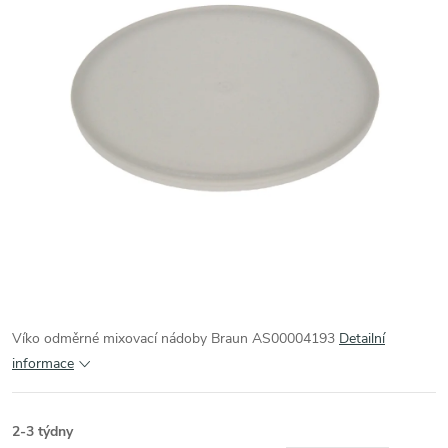
Víko odměrné mixovací nádoby Braun AS00004193
Detailní
informace
2-3 týdny