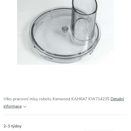
Víko pracovní mísy robotu Kenwood KAH647 KW714235
Detailní
informace
2-3 týdny