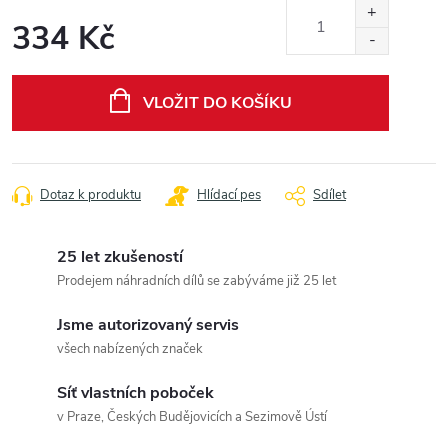
334 Kč
Měrná
cena:
VLOŽIT DO KOŠÍKU
Dotaz k produktu
Hlídací pes
Sdílet
25 let zkušeností
Prodejem náhradních dílů se zabýváme již 25 let
Jsme autorizovaný servis
všech nabízených značek
Síť vlastních poboček
v Praze, Českých Budějovicích a Sezimově Ústí