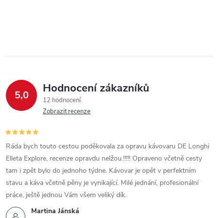
Hodnocení zákazníků
5,0
12 hodnocení
Zobrazit recenze
Ráda bych touto cestou poděkovala za opravu kávovaru DE Longhi
Elleta Explore, recenze opravdu nelžou.!!!!! Opraveno včetně cesty
tam i zpět bylo do jednoho týdne. Kávovar je opět v perfektním
stavu a káva včetně pěny je vynikající. Milé jednání, profesionální
práce, ještě jednou Vám všem veliký dík.
Martina Jánská