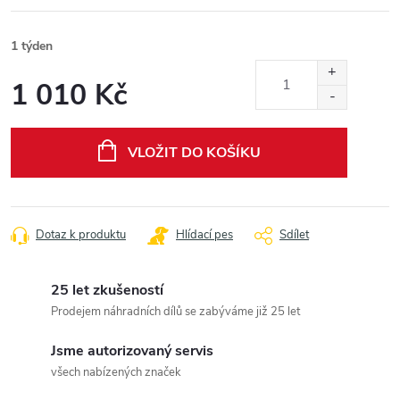
1 týden
1 010 Kč
Měrná
cena:
VLOŽIT DO KOŠÍKU
Dotaz k produktu
Hlídací pes
Sdílet
25 let zkušeností
Prodejem náhradních dílů se zabýváme již 25 let
Jsme autorizovaný servis
všech nabízených značek