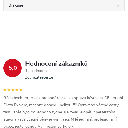
Diskuse
Hodnocení zákazníků
5,0
12 hodnocení
Zobrazit recenze
Ráda bych touto cestou poděkovala za opravu kávovaru DE Longhi
Elleta Explore, recenze opravdu nelžou.!!!!! Opraveno včetně cesty
tam i zpět bylo do jednoho týdne. Kávovar je opět v perfektním
stavu a káva včetně pěny je vynikající. Milé jednání, profesionální
práce, ještě jednou Vám všem veliký dík.