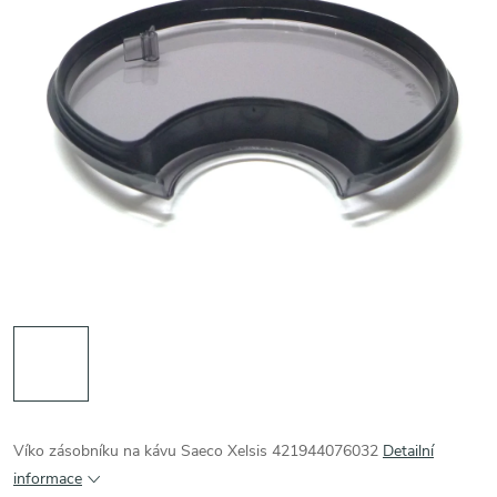
Víko zásobníku na kávu Saeco Xelsis 421944076032
Detailní
informace