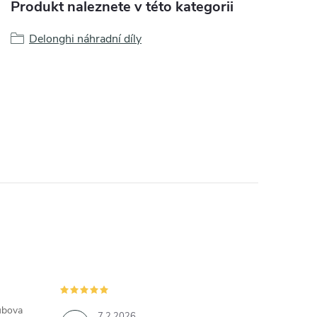
Produkt naleznete v této kategorii
Delonghi náhradní díly
ubova
7.2.2026