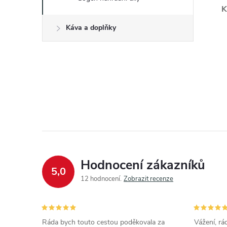
K
Káva a doplňky
Hodnocení zákazníků
5,0
12 hodnocení
Zobrazit recenze
Ráda bych touto cestou poděkovala za
Vážení, rá