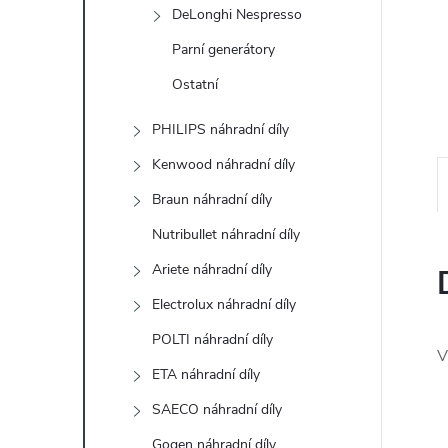
e
DeLonghi Nespresso
Parní generátory
l
Ostatní
PHILIPS náhradní díly
Kenwood náhradní díly
Braun náhradní díly
Nutribullet náhradní díly
Ariete náhradní díly
Electrolux náhradní díly
POLTI náhradní díly
V
ETA náhradní díly
SAECO náhradní díly
Gogen náhradní díly