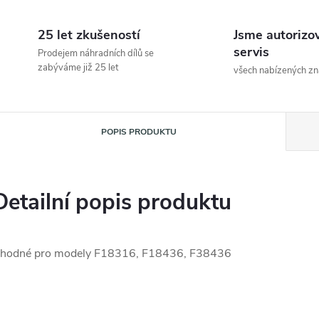
25 let zkušeností
Jsme autorizo
servis
Prodejem náhradních dílů se
zabýváme již 25 let
všech nabízených z
POPIS PRODUKTU
Detailní popis produktu
hodné pro modely F18316, F18436, F38436