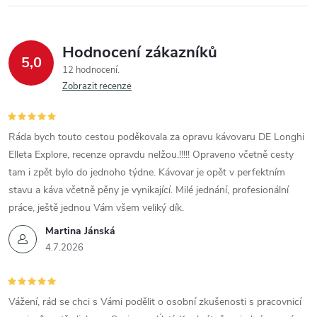
Hodnocení zákazníků
5,0
12 hodnocení
Zobrazit recenze
Ráda bych touto cestou poděkovala za opravu kávovaru DE Longhi
Elleta Explore, recenze opravdu nelžou.!!!!! Opraveno včetně cesty
tam i zpět bylo do jednoho týdne. Kávovar je opět v perfektním
stavu a káva včetně pěny je vynikající. Milé jednání, profesionální
práce, ještě jednou Vám všem veliký dík.
Martina Jánská
4.7.2026
Vážení, rád se chci s Vámi podělit o osobní zkušenosti s pracovnicí