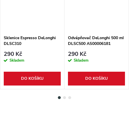
Sklenice Espresso DeLonghi
Odvápňovač DeLonghi 500 ml
DLSC310
DLSC500 AS00006181
290 Kč
290 Kč
Skladem
Skladem
DO KOŠÍKU
DO KOŠÍKU