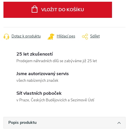
cena:
VLOŽIT DO KOŠÍKU
Dotaz k produktu
Hlídací pes
Sdílet
25 let zkušeností
Prodejem náhradních dílů se zabýváme již 25 let
Jsme autorizovaný servis
všech nabízených značek
Síť vlastních poboček
v Praze, Českých Budějovicích a Sezimově Ústí
Popis produktu