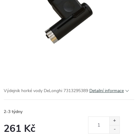
Výdejnik horké vody DeLonghi 7313295389
Detailní informace
2-3 týdny
261 Kč
Měrná