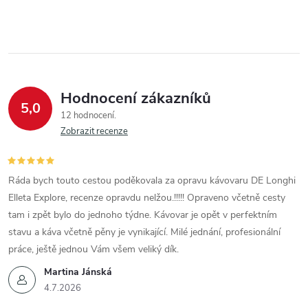
Hodnocení zákazníků
5,0
12 hodnocení
Zobrazit recenze
Ráda bych touto cestou poděkovala za opravu kávovaru DE Longhi
Elleta Explore, recenze opravdu nelžou.!!!!! Opraveno včetně cesty
tam i zpět bylo do jednoho týdne. Kávovar je opět v perfektním
stavu a káva včetně pěny je vynikající. Milé jednání, profesionální
práce, ještě jednou Vám všem veliký dík.
Martina Jánská
4.7.2026