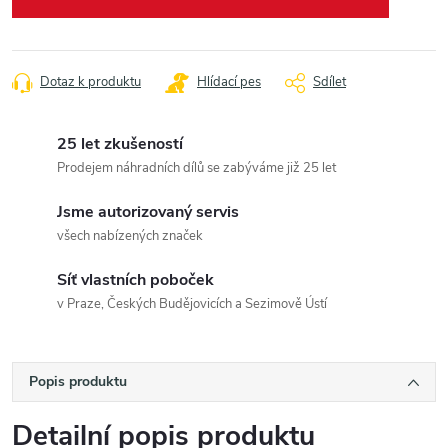
Dotaz k produktu
Hlídací pes
Sdílet
25 let zkušeností
Prodejem náhradních dílů se zabýváme již 25 let
Jsme autorizovaný servis
všech nabízených značek
Síť vlastních poboček
v Praze, Českých Budějovicích a Sezimově Ústí
Popis produktu
Detailní popis produktu