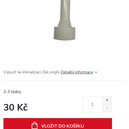
Výpusť ke klimatizaci DeLonghi
Detailní informace
2-3 týdny
30 Kč
Měrná
cena:
VLOŽIT DO KOŠÍKU