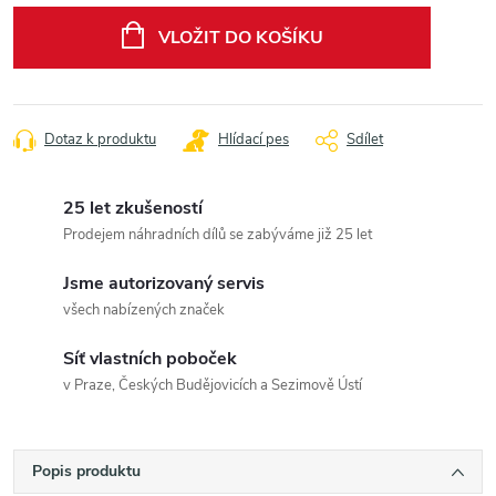
cena:
VLOŽIT DO KOŠÍKU
Dotaz k produktu
Hlídací pes
Sdílet
25 let zkušeností
Prodejem náhradních dílů se zabýváme již 25 let
Jsme autorizovaný servis
všech nabízených značek
Síť vlastních poboček
v Praze, Českých Budějovicích a Sezimově Ústí
Popis produktu