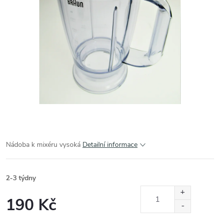
Nádoba k mixéru vysoká
Detailní informace
2-3 týdny
190 Kč
Měrná