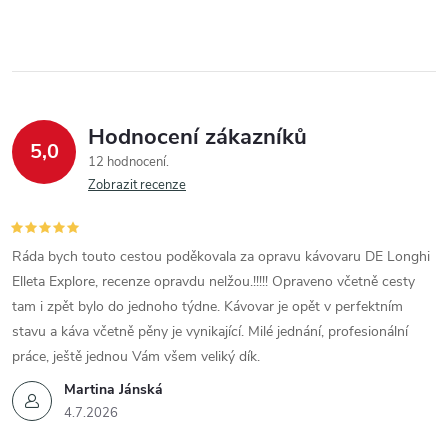
Hodnocení zákazníků
5,0
12 hodnocení
Zobrazit recenze
Ráda bych touto cestou poděkovala za opravu kávovaru DE Longhi
Elleta Explore, recenze opravdu nelžou.!!!!! Opraveno včetně cesty
tam i zpět bylo do jednoho týdne. Kávovar je opět v perfektním
stavu a káva včetně pěny je vynikající. Milé jednání, profesionální
práce, ještě jednou Vám všem veliký dík.
Martina Jánská
4.7.2026