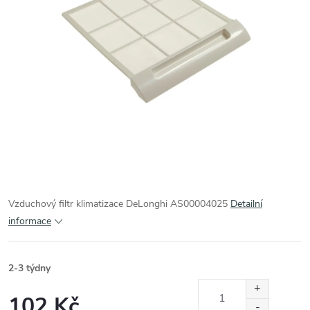
Vzduchový filtr klimatizace DeLonghi AS00004025
Detailní
informace
2-3 týdny
102 Kč