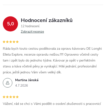
Hodnocení zákazníků
5,0
12 hodnocení
Zobrazit recenze
Ráda bych touto cestou poděkovala za opravu kávovaru DE Longhi
Elleta Explore, recenze opravdu nelžou.!!!!! Opraveno včetně cesty
tam i zpět bylo do jednoho týdne. Kávovar je opět v perfektním
stavu a káva včetně pěny je vynikající. Milé jednání, profesionální
práce, ještě jednou Vám všem veliký dík.
Martina Jánská
4.7.2026
Vážení, rád se chci s Vámi podělit o osobní zkušenosti s pracovnicí