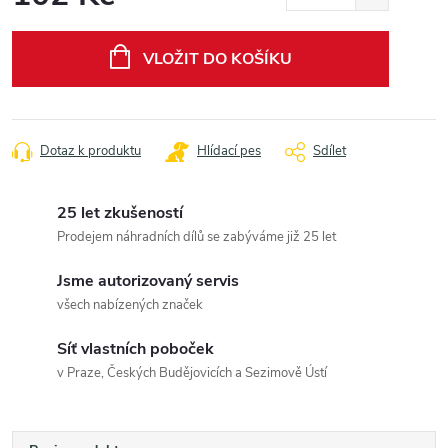
Měrná
cena:
VLOŽIT DO KOŠÍKU
Dotaz k produktu
Hlídací pes
Sdílet
25 let zkušeností
Prodejem náhradních dílů se zabýváme již 25 let
Jsme autorizovaný servis
všech nabízených značek
Síť vlastních poboček
v Praze, Českých Budějovicích a Sezimově Ústí