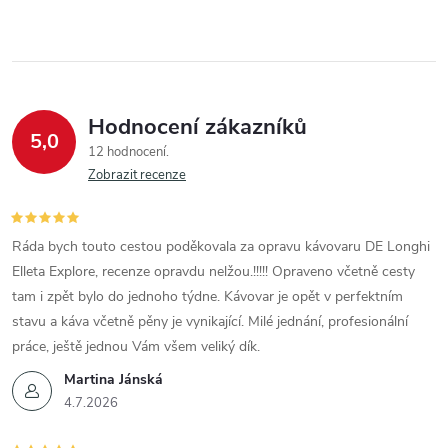
Hodnocení zákazníků
5,0
12 hodnocení
Zobrazit recenze
Ráda bych touto cestou poděkovala za opravu kávovaru DE Longhi
Elleta Explore, recenze opravdu nelžou.!!!!! Opraveno včetně cesty
tam i zpět bylo do jednoho týdne. Kávovar je opět v perfektním
stavu a káva včetně pěny je vynikající. Milé jednání, profesionální
práce, ještě jednou Vám všem veliký dík.
Martina Jánská
4.7.2026