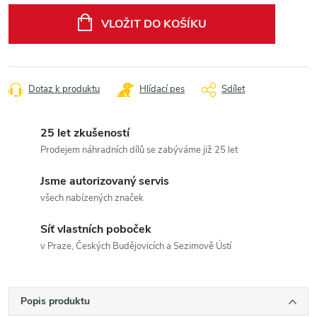
cena:
VLOŽIT DO KOŠÍKU
Dotaz k produktu
Hlídací pes
Sdílet
25 let zkušeností
Prodejem náhradních dílů se zabýváme již 25 let
Jsme autorizovaný servis
všech nabízených značek
Síť vlastních poboček
v Praze, Českých Budějovicích a Sezimově Ústí
Popis produktu