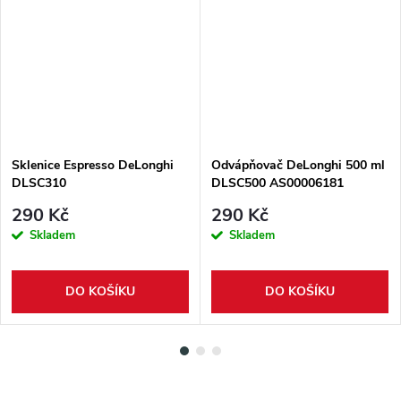
Sklenice Espresso DeLonghi
Odvápňovač DeLonghi 500 ml
DLSC310
DLSC500 AS00006181
290 Kč
290 Kč
Skladem
Skladem
DO KOŠÍKU
DO KOŠÍKU