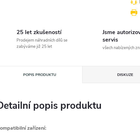
25 let zkušeností
Jsme autorizo
servis
Prodejem náhradních dílů se
zabýváme již 25 let
všech nabízených z
POPIS PRODUKTU
DISKUZE
Detailní popis produktu
ompatibilní zařízení: