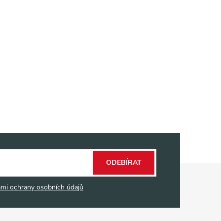
ODEBÍRAT
mi ochrany osobních údajů