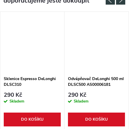
doporučujeme ještě dokoupit
Sklenice Espresso DeLonghi
Odvápňovač DeLonghi 500 ml
DLSC310
DLSC500 AS00006181
290 Kč
290 Kč
Skladem
Skladem
DO KOŠÍKU
DO KOŠÍKU