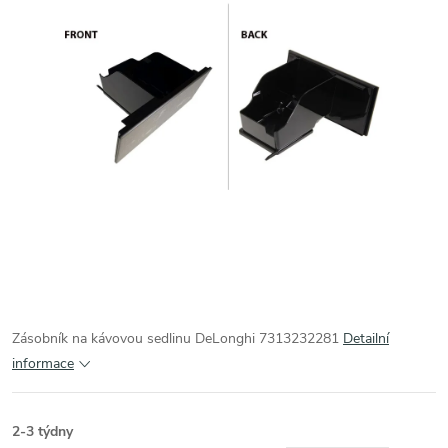
Zásobník na kávovou sedlinu DeLonghi 7313232281
Detailní
informace
2-3 týdny