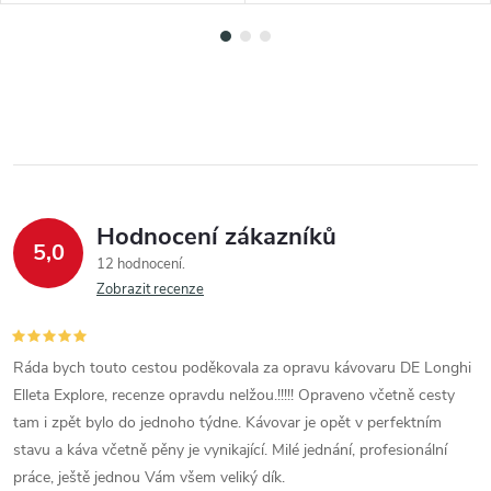
Hodnocení zákazníků
5,0
12 hodnocení
Zobrazit recenze
Ráda bych touto cestou poděkovala za opravu kávovaru DE Longhi
Elleta Explore, recenze opravdu nelžou.!!!!! Opraveno včetně cesty
tam i zpět bylo do jednoho týdne. Kávovar je opět v perfektním
stavu a káva včetně pěny je vynikající. Milé jednání, profesionální
práce, ještě jednou Vám všem veliký dík.