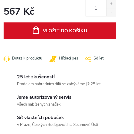
567 Kč
Měrná
cena:
VLOŽIT DO KOŠÍKU
Dotaz k produktu
Hlídací pes
Sdílet
25 let zkušeností
Prodejem náhradních dílů se zabýváme již 25 let
Jsme autorizovaný servis
všech nabízených značek
Síť vlastních poboček
v Praze, Českých Budějovicích a Sezimově Ústí