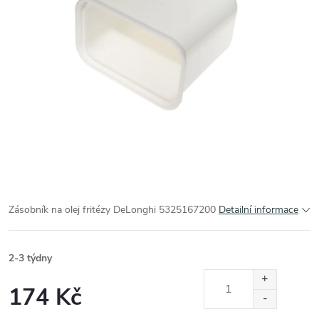
Zásobník na olej fritézy DeLonghi 5325167200
Detailní informace
2-3 týdny
174 Kč
Měrná