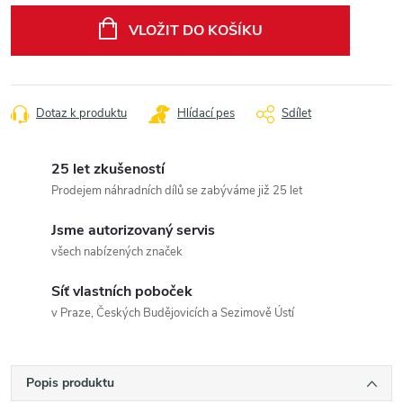
cena:
VLOŽIT DO KOŠÍKU
Dotaz k produktu
Hlídací pes
Sdílet
25 let zkušeností
Prodejem náhradních dílů se zabýváme již 25 let
Jsme autorizovaný servis
všech nabízených značek
Síť vlastních poboček
v Praze, Českých Budějovicích a Sezimově Ústí
Popis produktu