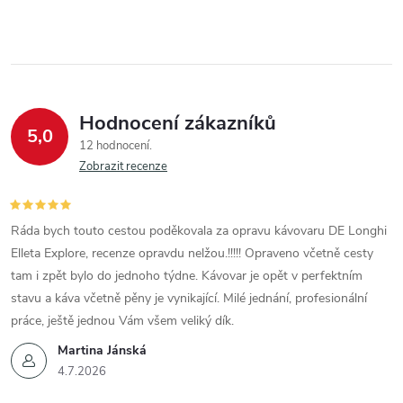
Hodnocení zákazníků
5,0
12 hodnocení
Zobrazit recenze
Ráda bych touto cestou poděkovala za opravu kávovaru DE Longhi
Elleta Explore, recenze opravdu nelžou.!!!!! Opraveno včetně cesty
tam i zpět bylo do jednoho týdne. Kávovar je opět v perfektním
stavu a káva včetně pěny je vynikající. Milé jednání, profesionální
práce, ještě jednou Vám všem veliký dík.
Martina Jánská
4.7.2026