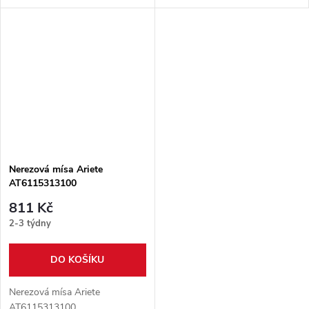
Nerezová mísa Ariete
AT6115313100
811 Kč
2-3 týdny
DO KOŠÍKU
Nerezová mísa Ariete
AT6115313100