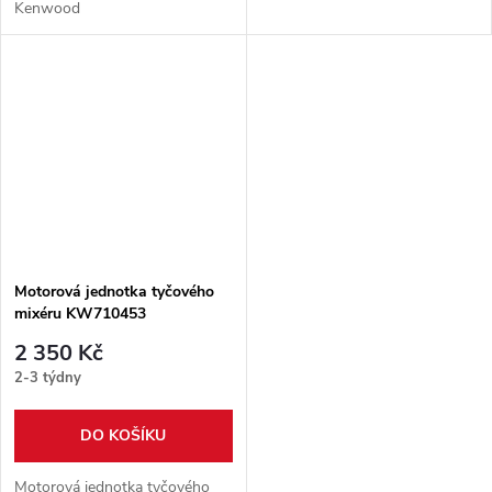
Kenwood
Motorová jednotka tyčového
mixéru KW710453
2 350 Kč
2-3 týdny
DO KOŠÍKU
Motorová jednotka tyčového