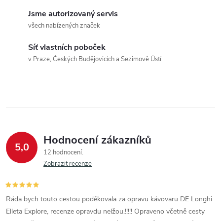
Jsme autorizovaný servis
všech nabízených značek
Síť vlastních poboček
v Praze, Českých Budějovicích a Sezimově Ústí
Hodnocení zákazníků
5,0
12 hodnocení
Zobrazit recenze
Ráda bych touto cestou poděkovala za opravu kávovaru DE Longhi
Elleta Explore, recenze opravdu nelžou.!!!!! Opraveno včetně cesty