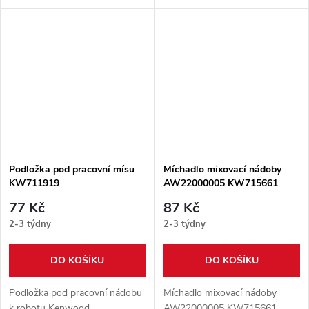
Podložka pod pracovní mísu
Míchadlo mixovací nádoby
KW711919
AW22000005 KW715661
77 Kč
87 Kč
2-3 týdny
2-3 týdny
DO KOŠÍKU
DO KOŠÍKU
Podložka pod pracovní nádobu
Míchadlo mixovací nádoby
k robotu Kenwood
AW22000005 KW715661