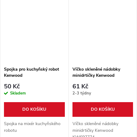
Spojka pro kuchyňský robot
Víčko skleněné nádobky
Kenwood
minidrtičky Kenwood
KW697774
50 Kč
61 Kč
Skladem
2-3 týdny
DO KOŠÍKU
DO KOŠÍKU
Spojka na mixér kuchyňského
Víčko skleněné nádobky
robotu
minidrtičky Kenwood