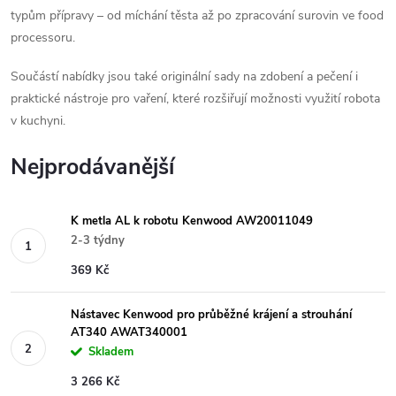
typům přípravy – od míchání těsta až po zpracování surovin ve food
processoru.
Součástí nabídky jsou také originální sady na zdobení a pečení i
praktické nástroje pro vaření, které rozšiřují možnosti využití robota
v kuchyni.
Nejprodávanější
K metla AL k robotu Kenwood AW20011049
2-3 týdny
369 Kč
Nástavec Kenwood pro průběžné krájení a strouhání
AT340 AWAT340001
Skladem
3 266 Kč