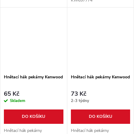
KW697774
Hnětací hák pekárny Kenwood
Hnětací hák pekárny Kenwood
65 Kč
73 Kč
Skladem
2-3 týdny
DO KOŠÍKU
DO KOŠÍKU
Hnětací hák pekárny
Hnětací hák pekárny