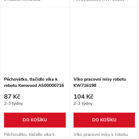
Pěchovátko, tlačidlo víka k
Víko pracovní mísy robotu
robotu Kenwood AS00000716
KW716198
87 Kč
104 Kč
2-3 týdny
2-3 týdny
DO KOŠÍKU
DO KOŠÍKU
Pěchovátko, tlačidlo víka k
Víko pracovní mísy k robotu