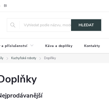
Blog
HLEDAT
 a příslušenství
Káva a doplňky
Kontakty
íly
Kuchyňské roboty
Doplňky
Doplňky
Nejprodávanější