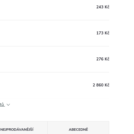
243 Kč
173 Kč
276 Kč
2 860 Kč
ktů
NEJPRODÁVANĚJŠÍ
ABECEDNĚ