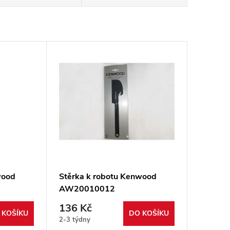
wood
Stěrka k robotu Kenwood
AW20010012
136 Kč
 KOŠÍKU
DO KOŠÍKU
2-3 týdny