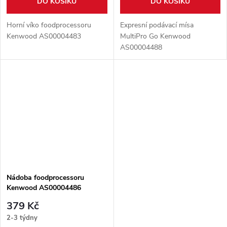
DO KOŠÍKU
DO KOŠÍKU
Horní víko foodprocessoru
Expresní podávací mísa
Kenwood AS00004483
MultiPro Go Kenwood
AS00004488
Nádoba foodprocessoru
Kenwood AS00004486
379 Kč
2-3 týdny